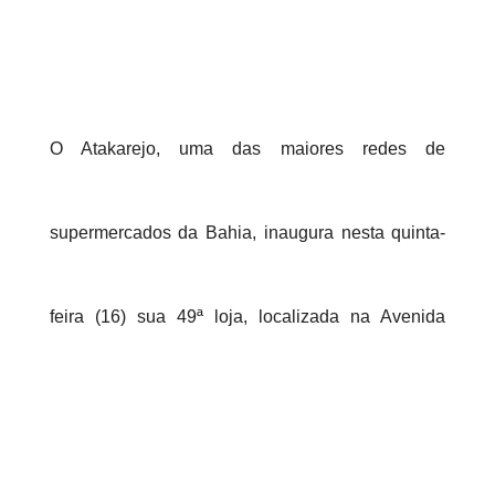
O Atakarejo, uma das maiores redes de
supermercados da Bahia, inaugura nesta quinta-
feira (16) sua 49ª loja, localizada na Avenida
Ayrton Senna, no bairro Mangabeira, em Feira de
Santana.