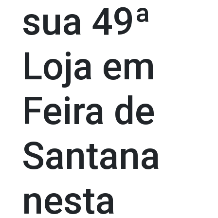
sua 49ª
Loja em
Feira de
Santana
nesta