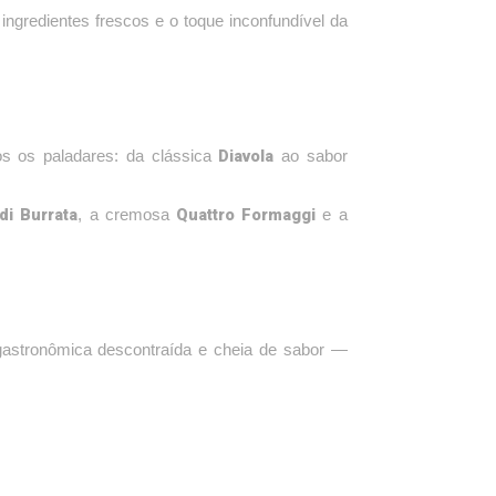
gredientes frescos e o toque inconfundível da
Diavola
s os paladares: da clássica
ao sabor
di Burrata
Quattro Formaggi
, a cremosa
e a
gastronômica descontraída e cheia de sabor —