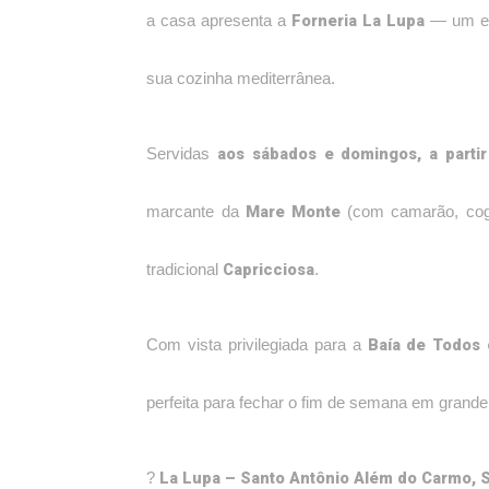
Forneria La Lupa
a casa apresenta a
— um esp
sua cozinha mediterrânea.
aos sábados e domingos, a parti
Servidas
Mare Monte
marcante da
(com camarão, cog
Capricciosa
tradicional
.
Baía de Todos 
Com vista privilegiada para a
perfeita para fechar o fim de semana em grande 
La Lupa – Santo Antônio Além do Carmo, 
?