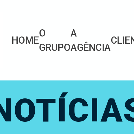
O
A
HOME
CLIE
GRUPO
AGÊNCIA
NOTÍCIA